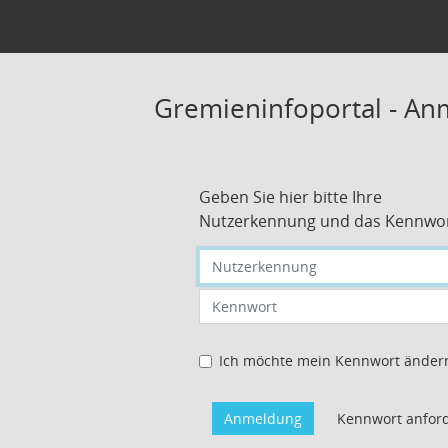
Gremieninfoportal - A
Geben Sie hier bitte Ihre
Nutzerkennung und das Kennwor
Nutzerkennung eingeben
Kennwort eingeben
Ich möchte mein Kennwort änder